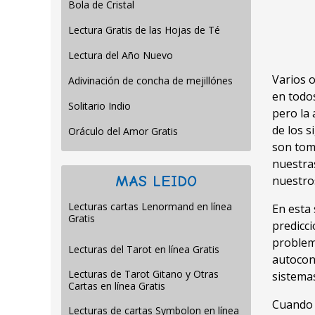
Bola de Cristal
Lectura Gratis de las Hojas de Té
Lectura del Año Nuevo
Varios o
Adivinación de concha de mejillónes
en todo
Solitario Indio
pero la 
de los s
Oráculo del Amor Gratis
son tom
nuestra
MAS LEIDO
nuestro
Lecturas cartas Lenormand en línea
En esta 
Gratis
predicci
problem
Lecturas del Tarot en línea Gratis
autocon
Lecturas de Tarot Gitano y Otras
sistemas
Cartas en línea Gratis
Cuando 
Lecturas de cartas Symbolon en línea