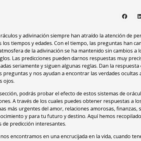
ráculos y adivinación siempre han atraído la atención de p
s los tiempos y edades. Con el tiempo, las preguntas han ca
atmosfera de la adivinación se ha mantenido sin cambios a l
iglos. Las predicciones pueden darnos respuestas muy preci
adas seriamente y siguen algunas reglas. Dan la respuesta 
s preguntas y nos ayudan a encontrar las verdades ocultas 
s ojos.
sección, podrás probar el efecto de estos sistemas de orácu
ones. A través de los cuales puedes obtener respuestas a lo
as más urgentes del amor, relaciones amorosas, finanzas, s
ocimiento y para tu futuro y destino. Aquí hemos recopilado
 de predicción interesantes.
nos encontramos en una encrucijada en la vida, cuando te