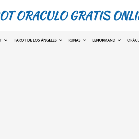
OT ORACULO GRATIS ONLI
T
TAROT DE LOS ÁNGELES
RUNAS
LENORMAND
ORÁC