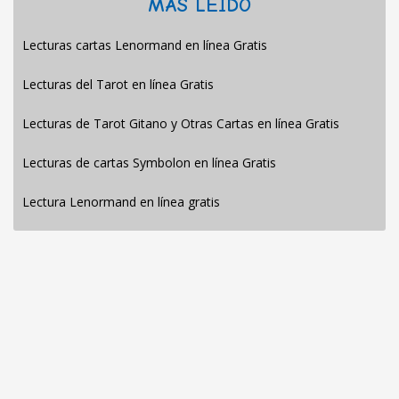
MAS LEIDO
Lecturas cartas Lenormand en línea Gratis
Lecturas del Tarot en línea Gratis
Lecturas de Tarot Gitano y Otras Cartas en línea Gratis
Lecturas de cartas Symbolon en línea Gratis
Lectura Lenormand en línea gratis