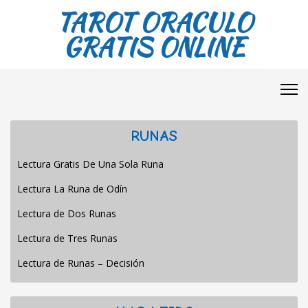
TAROT ORACULO
GRATIS ONLINE
RUNAS
Lectura Gratis De Una Sola Runa
Lectura La Runa de Odín
Lectura de Dos Runas
Lectura de Tres Runas
Lectura de Runas – Decisión