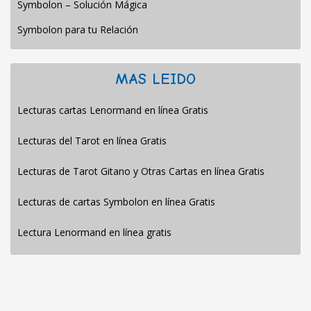
Symbolon – Solución Mágica
Symbolon para tu Relación
MAS LEIDO
Lecturas cartas Lenormand en línea Gratis
Lecturas del Tarot en línea Gratis
Lecturas de Tarot Gitano y Otras Cartas en línea Gratis
Lecturas de cartas Symbolon en línea Gratis
Lectura Lenormand en línea gratis