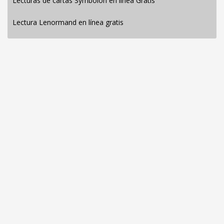
Lecturas de cartas Symbolon en línea Gratis
Lectura Lenormand en línea gratis