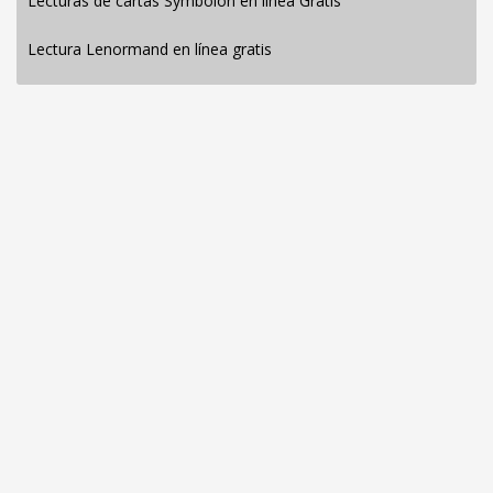
Lecturas de cartas Symbolon en línea Gratis
Lectura Lenormand en línea gratis