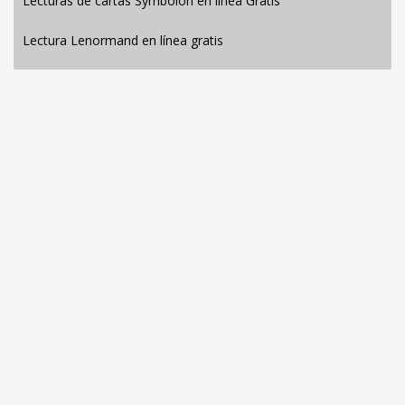
Lecturas de cartas Symbolon en línea Gratis
Lectura Lenormand en línea gratis